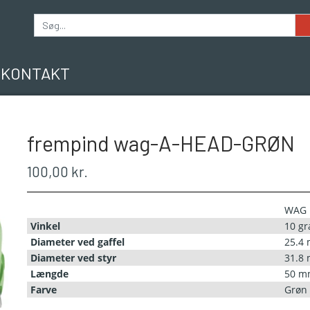
KONTAKT
frempind wag-A-HEAD-GRØN
100,00 kr.
WAG
Vinkel
10 gr
Diameter ved gaffel
25.4
Diameter ved styr
31.8
Længde
50 m
Farve
Grøn