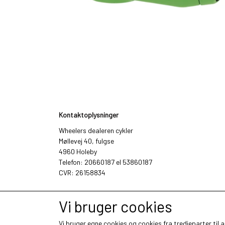
Kontaktoplysninger
Wheelers dealeren cykler
Møllevej 40, fulgse
4960 Holeby
Telefon: 20660187 el 53860187
CVR: 26158834
Vi bruger cookies
Vi bruger egne cookies og cookies fra tredjeparter til