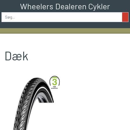
Wheelers Dealeren Cykler
Dæk